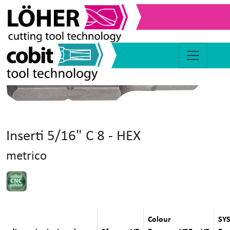
Inserti 5/16" C 8 - HEX
metrico
Colour
SY