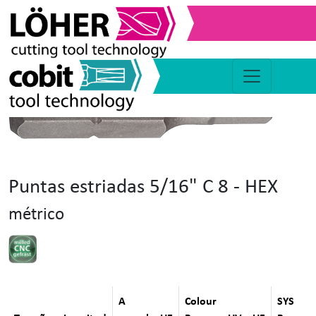
Puntas estriadas 5/16" C 8 - HEX
métrico
A
Colour
SYS