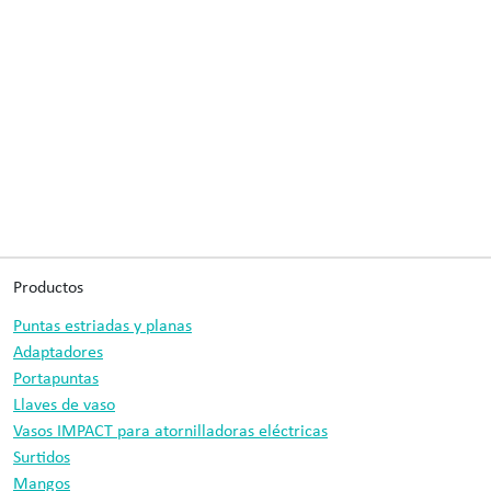
Productos
Puntas estriadas y planas
Adaptadores
Portapuntas
Llaves de vaso
Vasos IMPACT para atornilladoras eléctricas
Surtidos
Mangos