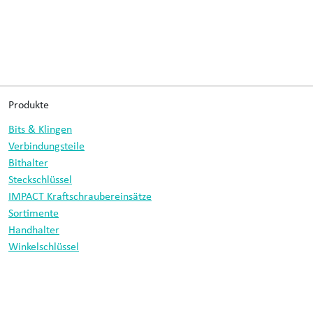
Produkte
Bits & Klingen
Verbindungsteile
Bithalter
Steckschlüssel
IMPACT Kraftschraubereinsätze
Sortimente
Handhalter
Winkelschlüssel
Bohrer
Informationen
Datenschutz