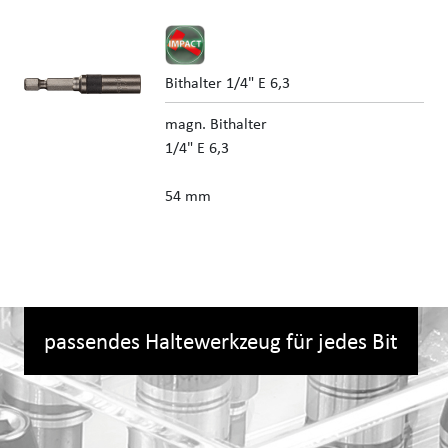
Bithalter 1/4" E 6,3
magn. Bithalter
1/4" E 6,3
54 mm
passendes Haltewerkzeug für jedes Bit