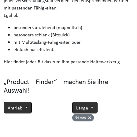
jeder Verschraubungsfall verdient den entsprechenden Partner
mit passenden Fähigkeiten.
Egal ob
besonders anziehend (magnetisch)
besonders schlank (Bitquick)
mit Multitasking-Fähigkeiten oder
einfach nur effizient.
Hier findet jedes Bit das zum ihm passende Haltewerkzeug.
„Product – Finder“ – machen Sie ihre
Auswahl!
Antrieb
Länge
54 mm