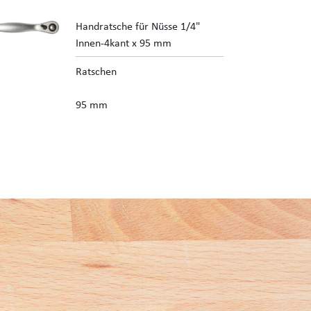
Handratsche für Nüsse 1/4"
Innen-4kant x 95 mm
Ratschen
95 mm