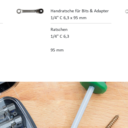
Handratsche für Bits & Adapter
1/4" C 6,3 x 95 mm
Ratschen
1/4" C 6,3
95 mm