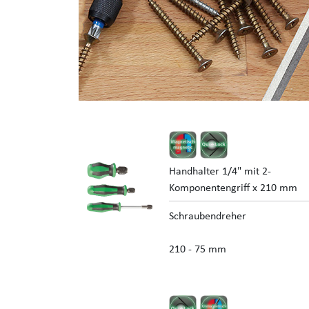
Handhalter 1/4" mit 2-
Komponentengriff x 210 mm
Schraubendreher
210 - 75 mm