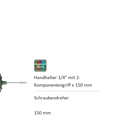
Handhalter 1/4" mit 2-
Komponentengriff x 150 mm
Schraubendreher
150 mm