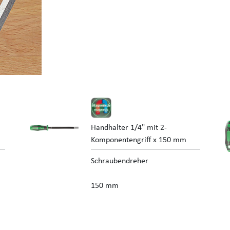
Handhalter 1/4" mit 2-
Komponentengriff x 150 mm
Schraubendreher
150 mm