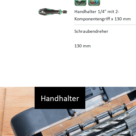
Handhalter 1/4" mit 2-
Komponentengriff x 130 mm
Schraubendreher
130 mm
Handhalter