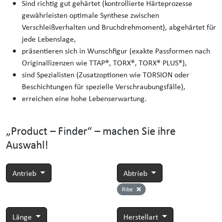
Sind richtig gut gehärtet (kontrollierte Härteprozesse
gewährleisten optimale Synthese zwischen
Verschleißverhalten und Bruchdrehmoment), abgehärtet für
jede Lebenslage,
präsentieren sich in Wunschfigur (exakte Passformen nach
Originallizenzen wie TTAP®, TORX®, TORX® PLUS®),
sind Spezialisten (Zusatzoptionen wie TORSION oder
Beschichtungen für spezielle Verschraubungsfälle),
erreichen eine hohe Lebenserwartung.
„Product – Finder“ – machen Sie ihre
Auswahl!
Antrieb
Abtrieb
Ribe
Länge
Herstellart