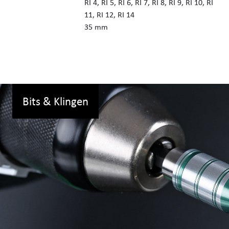
RI 4, RI 5, RI 6, RI 7, RI 8, RI 9, RI 10, RI
11, RI 12, RI 14
35 mm
Bits & Klingen