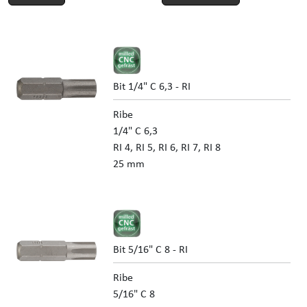
Bit 1/4" C 6,3 - RI
Ribe
1/4" C 6,3
RI 4, RI 5, RI 6, RI 7, RI 8
25 mm
Bit 5/16" C 8 - RI
Ribe
5/16" C 8